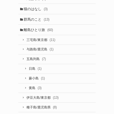
猫のはなし
(3)
群馬のこと
(13)
離島ひとり旅
(60)
(11)
三宅島/東京都
(1)
与路島/鹿児島
(7)
五島列島
(1)
日島
(1)
蕨小島
(3)
黄島
(13)
伊豆大島/東京都
(8)
種子島/鹿児島県