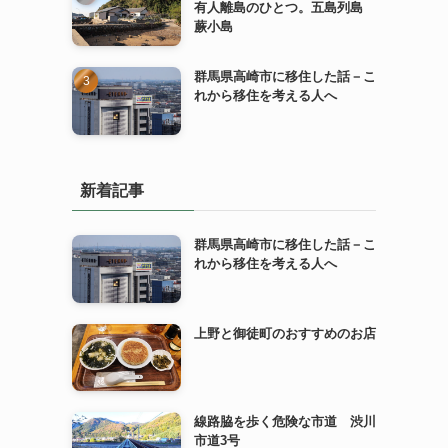
有人離島のひとつ。五島列島
蕨小島
群馬県高崎市に移住した話－こ
れから移住を考える人へ
新着記事
群馬県高崎市に移住した話－こ
れから移住を考える人へ
上野と御徒町のおすすめのお店
線路脇を歩く危険な市道 渋川
市道3号