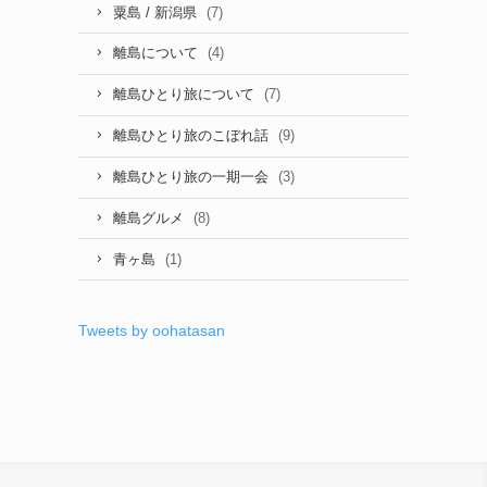
(7)
粟島 / 新潟県
(4)
離島について
(7)
離島ひとり旅について
(9)
離島ひとり旅のこぼれ話
(3)
離島ひとり旅の一期一会
(8)
離島グルメ
(1)
青ヶ島
Tweets by oohatasan