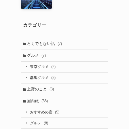
カテゴリー
ろくでもない話
(7)
グルメ
(7)
(2)
東京グルメ
(3)
群馬グルメ
上野のこと
(3)
国内旅
(38)
(5)
おすすめの宿
(8)
グルメ