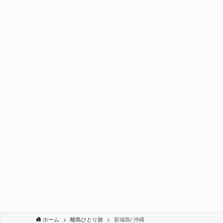
ホーム
離島ひとり旅
新城島/ 沖縄