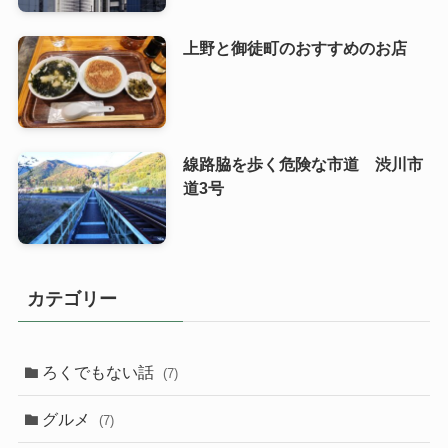
上野と御徒町のおすすめのお店
線路脇を歩く危険な市道 渋川市
道3号
カテゴリー
ろくでもない話
(7)
グルメ
(7)