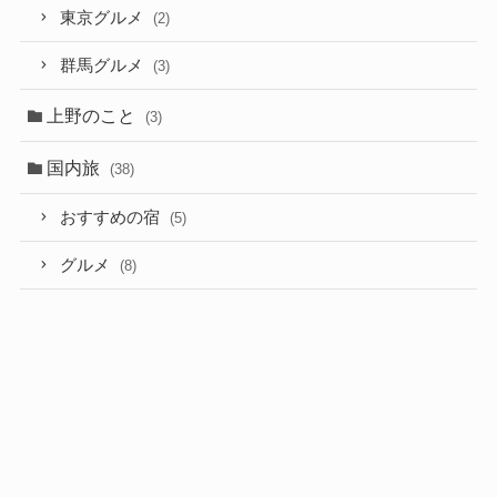
東京グルメ
(2)
群馬グルメ
(3)
上野のこと
(3)
国内旅
(38)
おすすめの宿
(5)
グルメ
(8)
北海道
(4)
富山
(1)
新潟県
(4)
大地の芸術祭
(2)