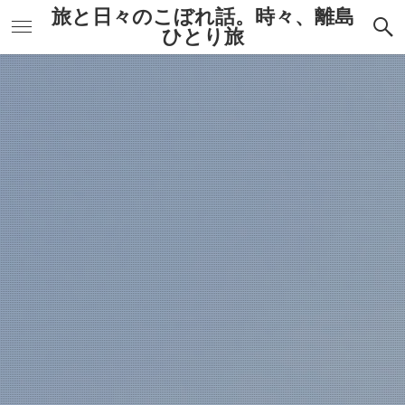
旅と日々のこぼれ話。時々、離島
ひとり旅