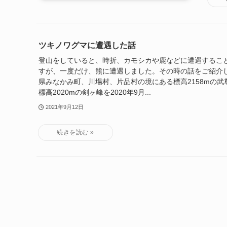
ツキノワグマに遭遇した話
登山をしていると、時折、カモシカや鹿などに遭遇するこ
すが、一度だけ、熊に遭遇しました。その時の話をご紹介
県みなかみ町、川場村、片品村の境にある標高2158mの
標高2020mの剣ヶ峰を2020年9月...
2021年9月12日