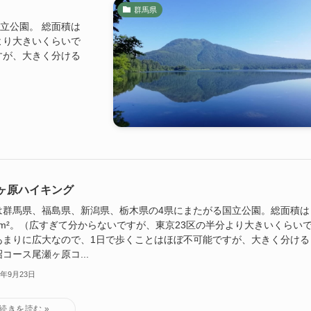
群馬県
立公園。 総面積は
分より大きいくらいで
すが、大きく分ける
ヶ原ハイキング
は群馬県、福島県、新潟県、栃木県の4県にまたがる国立公園。総面積は
 km²。（広すぎて分からないですが、東京23区の半分より大きいくらい
あまりに広大なので、1日で歩くことはほぼ不可能ですが、大きく分ける
コース尾瀬ヶ原コ...
1年9月23日