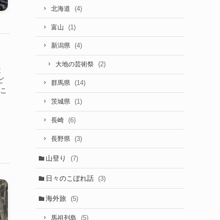
(4)
北海道
(1)
富山
(4)
新潟県
(2)
大地の芸術祭
と
ど
(14)
群馬県
とこ
(1)
茨城県
(6)
長崎
(3)
長野県
山登り
(7)
日々のこぼれ話
(3)
海外旅
(5)
(5)
馬祖列島