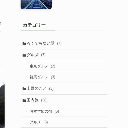
道
カテゴリー
足
ろくでもない話
(7)
グルメ
(7)
(2)
東京グルメ
(3)
群馬グルメ
上野のこと
(3)
国内旅
(38)
(5)
おすすめの宿
(8)
グルメ