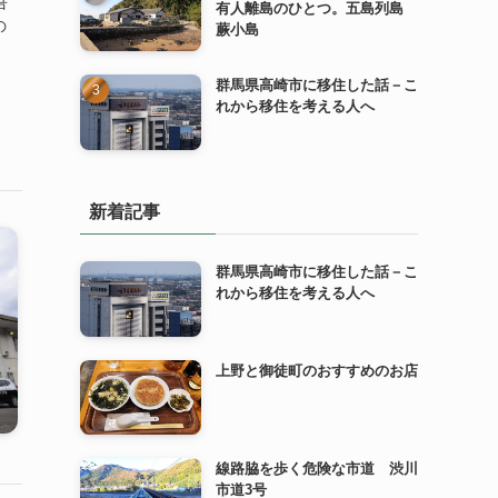
吾
有人離島のひとつ。五島列島
の
蕨小島
群馬県高崎市に移住した話－こ
れから移住を考える人へ
新着記事
群馬県高崎市に移住した話－こ
れから移住を考える人へ
上野と御徒町のおすすめのお店
線路脇を歩く危険な市道 渋川
市道3号