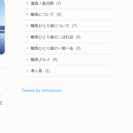
(7)
粟島 / 新潟県
(4)
離島について
(7)
離島ひとり旅について
(9)
離島ひとり旅のこぼれ話
(3)
離島ひとり旅の一期一会
(8)
離島グルメ
(1)
青ヶ島
Tweets by oohatasan
で
と