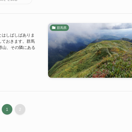
群馬県
とはしばしばありま
しておきます。群馬
武尊山、その隣にある
1
2