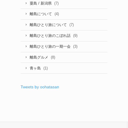
(7)
粟島 / 新潟県
(4)
離島について
(7)
離島ひとり旅について
(9)
離島ひとり旅のこぼれ話
(3)
離島ひとり旅の一期一会
(8)
離島グルメ
(1)
青ヶ島
Tweets by oohatasan