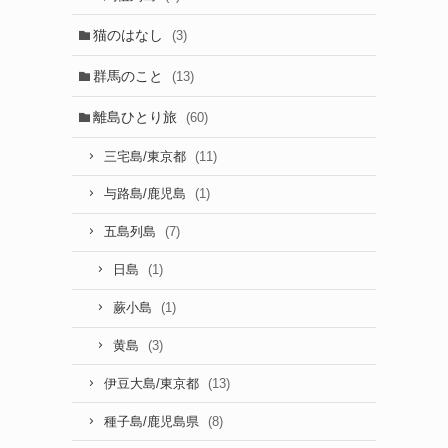
猫のはなし
(3)
群馬のこと
(13)
離島ひとり旅
(60)
(11)
三宅島/東京都
(1)
与路島/鹿児島
(7)
五島列島
(1)
日島
(1)
蕨小島
(3)
黄島
(13)
伊豆大島/東京都
(8)
種子島/鹿児島県