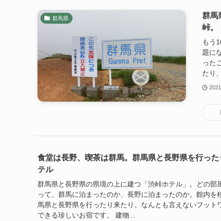
群馬
群馬県
峠。
もう
題に
った
たり、
202
食堂は長野、喫茶は群馬。群馬県と長野県を行った
テル
群馬県と長野県の県境の上に建つ「渋峠ホテル」。どの部
って、群馬に泊まったのか、長野に泊まったのか。館内を
馬県と長野県を行ったり来たり。なんとも言えないフット
できる珍しいお宿です。 建物...