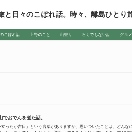
旅と日々のこぼれ話。時々、離島ひとり
のこぼれ話
上野のこと
山登り
ろくでもない話
グル
山でおでんを煮た話。
い立ったが吉日」という言葉がありますが、思いついたことは、どんな