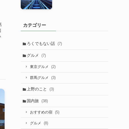
話
カテゴリー
回
い
ろくでもない話
(7)
グルメ
(7)
(2)
東京グルメ
(3)
群馬グルメ
上野のこと
(3)
国内旅
(38)
(5)
おすすめの宿
(8)
グルメ