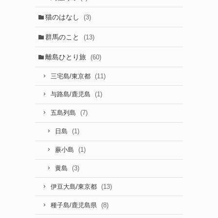
猫のはなし
(3)
群馬のこと
(13)
離島ひとり旅
(60)
(11)
三宅島/東京都
(1)
与路島/鹿児島
(7)
五島列島
(1)
日島
(1)
蕨小島
(3)
黄島
(13)
伊豆大島/東京都
(8)
種子島/鹿児島県