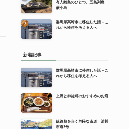
有人離島のひとつ。五島列島
蕨小島
群馬県高崎市に移住した話－こ
れから移住を考える人へ
新着記事
群馬県高崎市に移住した話－こ
れから移住を考える人へ
上野と御徒町のおすすめのお店
線路脇を歩く危険な市道 渋川
市道3号