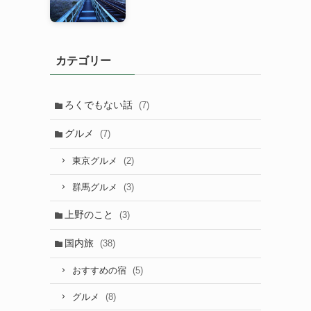
カテゴリー
ろくでもない話
(7)
グルメ
(7)
(2)
東京グルメ
(3)
群馬グルメ
上野のこと
(3)
国内旅
(38)
(5)
おすすめの宿
(8)
グルメ