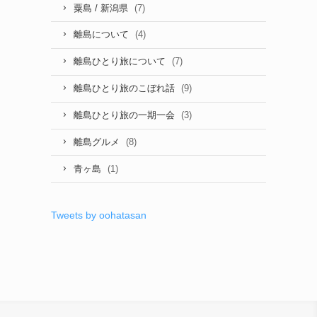
(7)
粟島 / 新潟県
(4)
離島について
(7)
離島ひとり旅について
(9)
離島ひとり旅のこぼれ話
(3)
離島ひとり旅の一期一会
(8)
離島グルメ
(1)
青ヶ島
Tweets by oohatasan