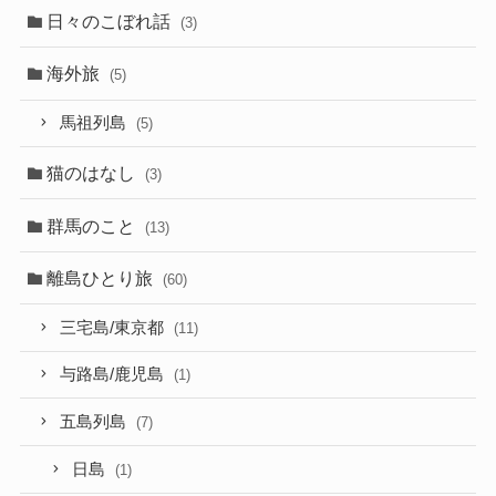
日々のこぼれ話
(3)
海外旅
(5)
馬祖列島
(5)
猫のはなし
(3)
群馬のこと
(13)
離島ひとり旅
(60)
三宅島/東京都
(11)
与路島/鹿児島
(1)
五島列島
(7)
日島
(1)