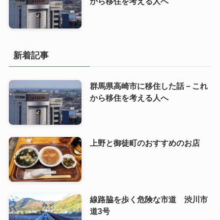
から移住を考える人へ
新着記事
群馬県高崎市に移住した話－これ
から移住を考える人へ
上野と御徒町のおすすめのお店
線路脇を歩く危険な市道 渋川市
道3号