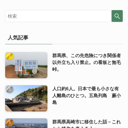
人気記事
群馬県、この先危険につき関係者
以外立ち入り禁止。の看板と無毛
峠。
人口約6人。日本で最も小さな有
人離島のひとつ。五島列島 蕨小
島
群馬県高崎市に移住した話－これ