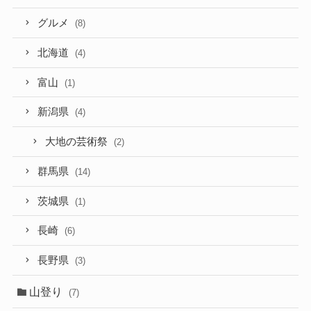
グルメ
(8)
北海道
(4)
富山
(1)
新潟県
(4)
大地の芸術祭
(2)
群馬県
(14)
茨城県
(1)
長崎
(6)
長野県
(3)
山登り
(7)