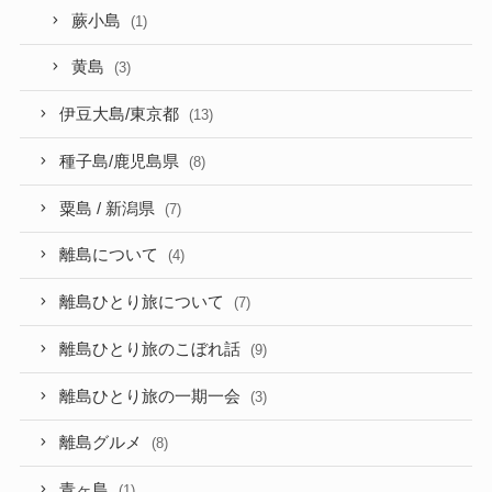
蕨小島
(1)
黄島
(3)
伊豆大島/東京都
(13)
種子島/鹿児島県
(8)
粟島 / 新潟県
(7)
離島について
(4)
離島ひとり旅について
(7)
離島ひとり旅のこぼれ話
(9)
離島ひとり旅の一期一会
(3)
離島グルメ
(8)
青ヶ島
(1)