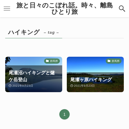
旅と日々のこぼれ話。時々、離島
ひとり旅
ハイキング
– tag –
群馬県
群馬県
尾瀬沼ハイキングと燧
ケ岳登山
尾瀬ヶ原ハイキング
2021年9月23日
2021年9月23日
1