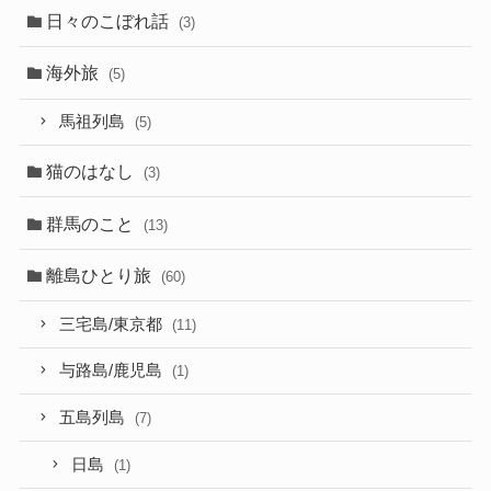
日々のこぼれ話
(3)
海外旅
(5)
馬祖列島
(5)
猫のはなし
(3)
群馬のこと
(13)
離島ひとり旅
(60)
三宅島/東京都
(11)
与路島/鹿児島
(1)
五島列島
(7)
日島
(1)