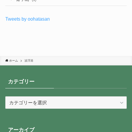
Tweets by oohatasan
ホーム
波浮港
カテゴリー
カ
テ
ゴ
リ
ー
アーカイブ