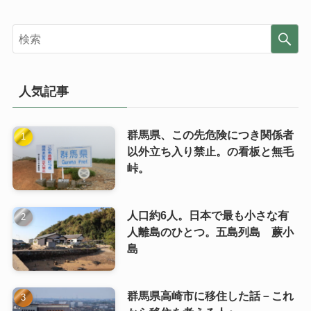
人気記事
群馬県、この先危険につき関係者
以外立ち入り禁止。の看板と無毛
峠。
人口約6人。日本で最も小さな有
人離島のひとつ。五島列島 蕨小
島
群馬県高崎市に移住した話－これ