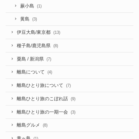
蕨小島
(1)
黄島
(3)
伊豆大島/東京都
(13)
種子島/鹿児島県
(8)
粟島 / 新潟県
(7)
離島について
(4)
離島ひとり旅について
(7)
離島ひとり旅のこぼれ話
(9)
離島ひとり旅の一期一会
(3)
離島グルメ
(8)
青ヶ島
(1)