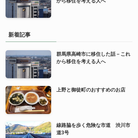
から移住を考える人へ
新着記事
群馬県高崎市に移住した話－これ
から移住を考える人へ
上野と御徒町のおすすめのお店
線路脇を歩く危険な市道 渋川市
道3号