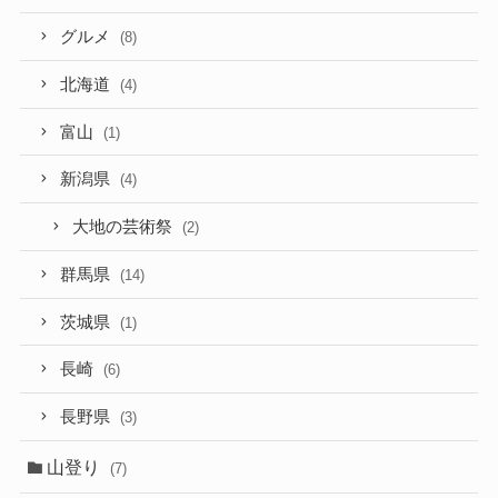
グルメ
(8)
北海道
(4)
富山
(1)
新潟県
(4)
大地の芸術祭
(2)
群馬県
(14)
茨城県
(1)
長崎
(6)
長野県
(3)
山登り
(7)