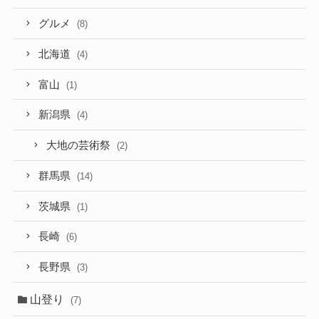
グルメ
(8)
北海道
(4)
富山
(1)
新潟県
(4)
大地の芸術祭
(2)
群馬県
(14)
茨城県
(1)
長崎
(6)
長野県
(3)
山登り
(7)