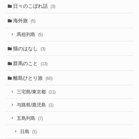
日々のこぼれ話
(3)
海外旅
(5)
馬祖列島
(5)
猫のはなし
(3)
群馬のこと
(13)
離島ひとり旅
(60)
三宅島/東京都
(11)
与路島/鹿児島
(1)
五島列島
(7)
日島
(1)