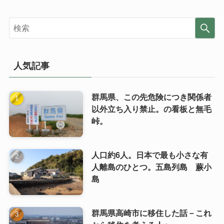
人気記事
群馬県、この先危険につき関係者
以外立ち入り禁止。の看板と無毛
峠。
人口約6人。日本で最も小さな有
人離島のひとつ。五島列島 蕨小
島
群馬県高崎市に移住した話－これ