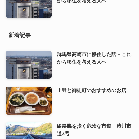
から移住を考える人へ
新着記事
群馬県高崎市に移住した話－これ
から移住を考える人へ
上野と御徒町のおすすめのお店
線路脇を歩く危険な市道 渋川市
道3号