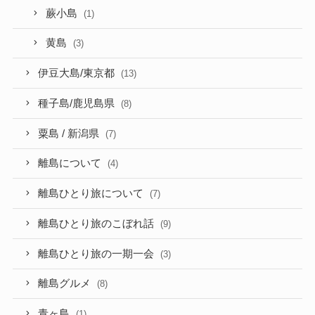
蕨小島
(1)
黄島
(3)
伊豆大島/東京都
(13)
種子島/鹿児島県
(8)
粟島 / 新潟県
(7)
離島について
(4)
離島ひとり旅について
(7)
離島ひとり旅のこぼれ話
(9)
離島ひとり旅の一期一会
(3)
離島グルメ
(8)
青ヶ島
(1)