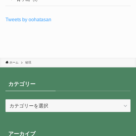
Tweets by oohatasan
ホーム
秘境
カテゴリー
カ
テ
ゴ
リ
ー
アーカイブ