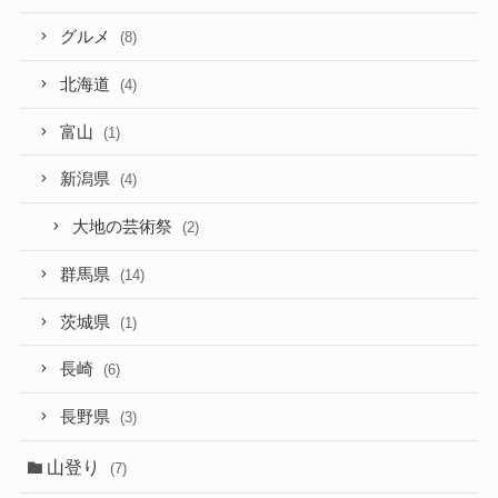
グルメ
(8)
北海道
(4)
富山
(1)
新潟県
(4)
大地の芸術祭
(2)
群馬県
(14)
茨城県
(1)
長崎
(6)
長野県
(3)
山登り
(7)