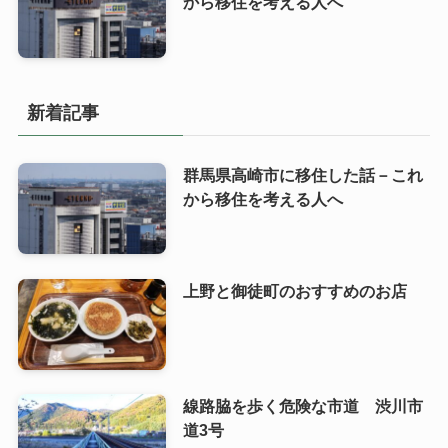
から移住を考える人へ
新着記事
群馬県高崎市に移住した話－これ
から移住を考える人へ
上野と御徒町のおすすめのお店
線路脇を歩く危険な市道 渋川市
道3号