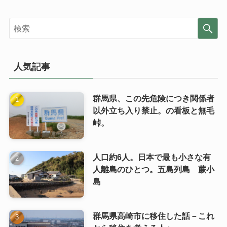
人気記事
群馬県、この先危険につき関係者
以外立ち入り禁止。の看板と無毛
峠。
人口約6人。日本で最も小さな有
人離島のひとつ。五島列島 蕨小
島
群馬県高崎市に移住した話－これ