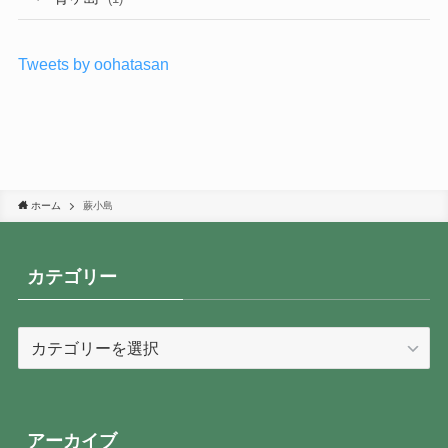
Tweets by oohatasan
ホーム
蕨小島
カテゴリー
カ
テ
ゴ
リ
ー
アーカイブ