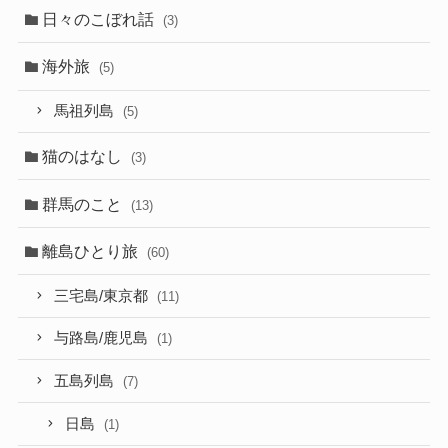
日々のこぼれ話
(3)
海外旅
(5)
馬祖列島
(5)
猫のはなし
(3)
群馬のこと
(13)
離島ひとり旅
(60)
三宅島/東京都
(11)
与路島/鹿児島
(1)
五島列島
(7)
日島
(1)