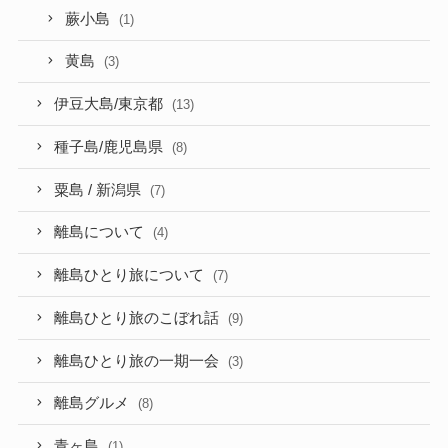
蕨小島
(1)
黄島
(3)
伊豆大島/東京都
(13)
種子島/鹿児島県
(8)
粟島 / 新潟県
(7)
離島について
(4)
離島ひとり旅について
(7)
離島ひとり旅のこぼれ話
(9)
離島ひとり旅の一期一会
(3)
離島グルメ
(8)
青ヶ島
(1)