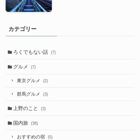
カテゴリー
ろくでもない話
(7)
グルメ
(7)
東京グルメ
(2)
群馬グルメ
(3)
上野のこと
(3)
国内旅
(38)
おすすめの宿
(5)