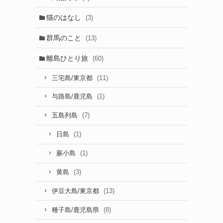
猫のはなし
(3)
群馬のこと
(13)
離島ひとり旅
(60)
(11)
三宅島/東京都
(1)
与路島/鹿児島
(7)
五島列島
(1)
日島
(1)
蕨小島
(3)
黄島
(13)
伊豆大島/東京都
(8)
種子島/鹿児島県