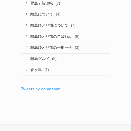
(7)
粟島 / 新潟県
(4)
離島について
(7)
離島ひとり旅について
(9)
離島ひとり旅のこぼれ話
(3)
離島ひとり旅の一期一会
(8)
離島グルメ
(1)
青ヶ島
Tweets by oohatasan