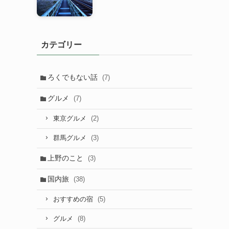
カテゴリー
ろくでもない話
(7)
グルメ
(7)
(2)
東京グルメ
(3)
群馬グルメ
上野のこと
(3)
国内旅
(38)
(5)
おすすめの宿
(8)
グルメ