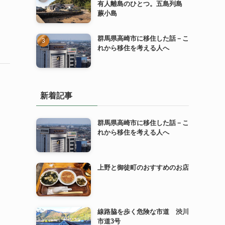
有人離島のひとつ。五島列島
蕨小島
群馬県高崎市に移住した話－こ
れから移住を考える人へ
新着記事
群馬県高崎市に移住した話－こ
れから移住を考える人へ
上野と御徒町のおすすめのお店
線路脇を歩く危険な市道 渋川
市道3号