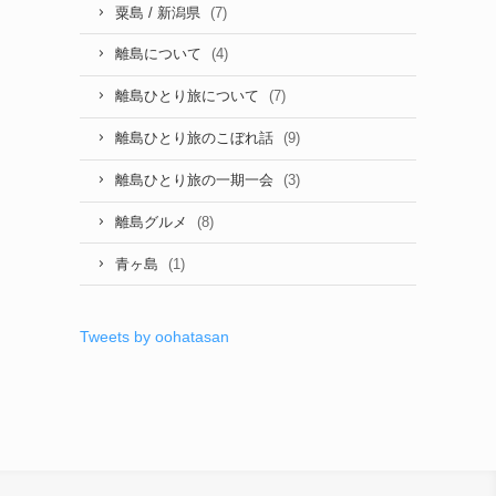
(7)
粟島 / 新潟県
(4)
離島について
(7)
離島ひとり旅について
(9)
離島ひとり旅のこぼれ話
(3)
離島ひとり旅の一期一会
(8)
離島グルメ
(1)
青ヶ島
Tweets by oohatasan