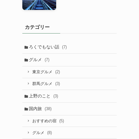
カテゴリー
ろくでもない話
(7)
グルメ
(7)
(2)
東京グルメ
(3)
群馬グルメ
上野のこと
(3)
国内旅
(38)
(5)
おすすめの宿
(8)
グルメ