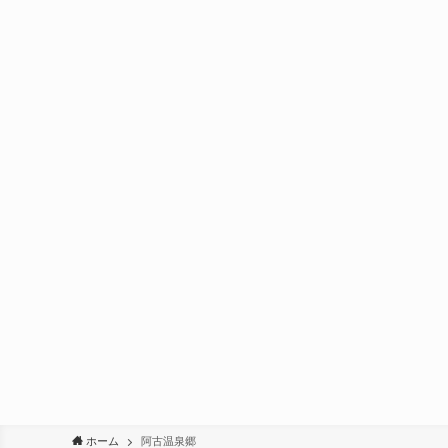
ホーム
阿古温泉郷