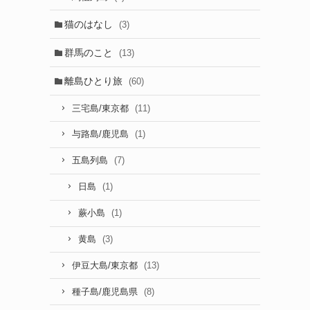
猫のはなし
(3)
群馬のこと
(13)
離島ひとり旅
(60)
(11)
三宅島/東京都
(1)
与路島/鹿児島
(7)
五島列島
(1)
日島
(1)
蕨小島
(3)
黄島
(13)
伊豆大島/東京都
(8)
種子島/鹿児島県