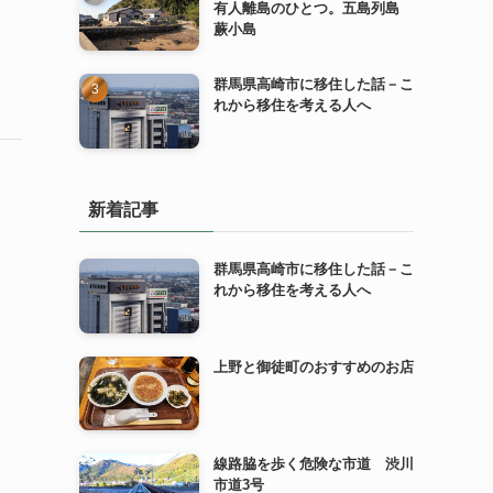
有人離島のひとつ。五島列島
蕨小島
群馬県高崎市に移住した話－こ
れから移住を考える人へ
新着記事
群馬県高崎市に移住した話－こ
れから移住を考える人へ
上野と御徒町のおすすめのお店
線路脇を歩く危険な市道 渋川
市道3号