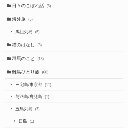
日々のこぼれ話
(3)
海外旅
(5)
馬祖列島
(5)
猫のはなし
(3)
群馬のこと
(13)
離島ひとり旅
(60)
三宅島/東京都
(11)
与路島/鹿児島
(1)
五島列島
(7)
日島
(1)