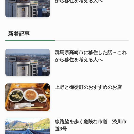
から移住を考える人へ
新着記事
群馬県高崎市に移住した話－これ
から移住を考える人へ
上野と御徒町のおすすめのお店
線路脇を歩く危険な市道 渋川市
道3号