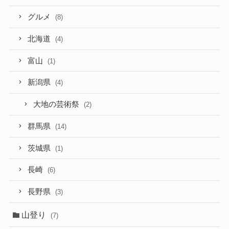
グルメ
(8)
北海道
(4)
富山
(1)
新潟県
(4)
大地の芸術祭
(2)
群馬県
(14)
茨城県
(1)
長崎
(6)
長野県
(3)
山登り
(7)