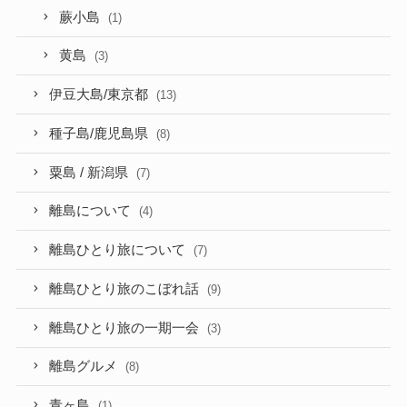
蕨小島
(1)
黄島
(3)
伊豆大島/東京都
(13)
種子島/鹿児島県
(8)
粟島 / 新潟県
(7)
離島について
(4)
離島ひとり旅について
(7)
離島ひとり旅のこぼれ話
(9)
離島ひとり旅の一期一会
(3)
離島グルメ
(8)
青ヶ島
(1)