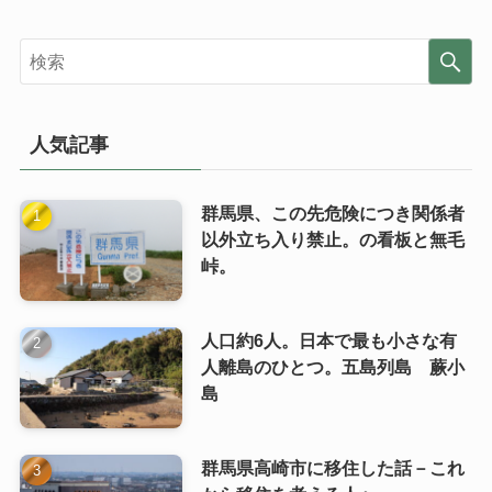
人気記事
群馬県、この先危険につき関係者
以外立ち入り禁止。の看板と無毛
峠。
人口約6人。日本で最も小さな有
人離島のひとつ。五島列島 蕨小
島
群馬県高崎市に移住した話－これ