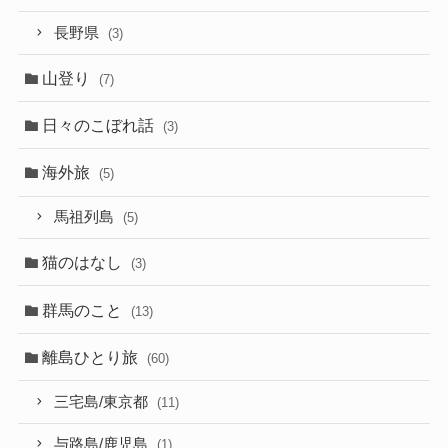
長野県
(3)
山登り
(7)
日々のこぼれ話
(3)
海外旅
(5)
馬祖列島
(5)
猫のはなし
(3)
群馬のこと
(13)
離島ひとり旅
(60)
三宅島/東京都
(11)
与路島/鹿児島
(1)