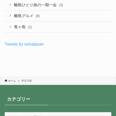
離島ひとり旅の一期一会
(3)
離島グルメ
(8)
青ヶ島
(1)
Tweets by oohatasan
ホーム
伊豆大島
カテゴリー
カ