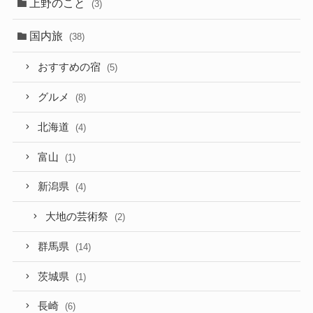
上野のこと
(3)
国内旅
(38)
おすすめの宿
(5)
グルメ
(8)
北海道
(4)
富山
(1)
新潟県
(4)
大地の芸術祭
(2)
群馬県
(14)
茨城県
(1)
長崎
(6)