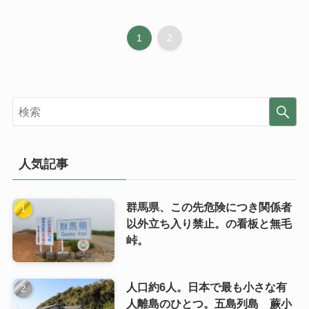
1
2
人気記事
群馬県、この先危険につき関係者
以外立ち入り禁止。の看板と無毛
峠。
人口約6人。日本で最も小さな有
人離島のひとつ。五島列島 蕨小