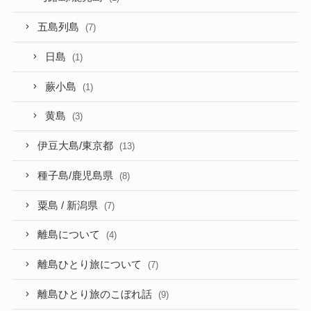
五島列島
(7)
日島
(1)
蕨小島
(1)
黄島
(3)
伊豆大島/東京都
(13)
種子島/鹿児島県
(8)
粟島 / 新潟県
(7)
離島について
(4)
離島ひとり旅について
(7)
離島ひとり旅のこぼれ話
(9)