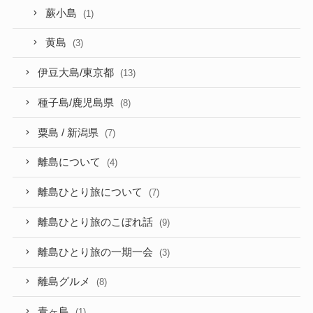
蕨小島
(1)
黄島
(3)
伊豆大島/東京都
(13)
種子島/鹿児島県
(8)
粟島 / 新潟県
(7)
離島について
(4)
離島ひとり旅について
(7)
離島ひとり旅のこぼれ話
(9)
離島ひとり旅の一期一会
(3)
離島グルメ
(8)
青ヶ島
(1)