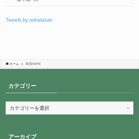
Tweets by oohatasan
ホーム
島宿HOPE
カテゴリー
カ
テ
ゴ
リ
ー
アーカイブ