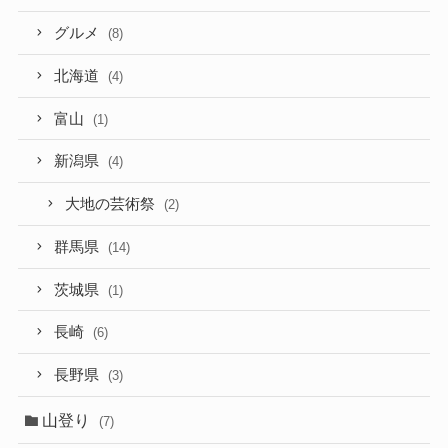
グルメ
(8)
北海道
(4)
富山
(1)
新潟県
(4)
大地の芸術祭
(2)
群馬県
(14)
茨城県
(1)
長崎
(6)
長野県
(3)
山登り
(7)