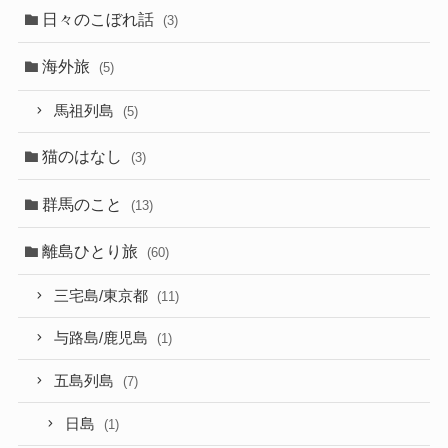
日々のこぼれ話
(3)
海外旅
(5)
馬祖列島
(5)
猫のはなし
(3)
群馬のこと
(13)
離島ひとり旅
(60)
三宅島/東京都
(11)
与路島/鹿児島
(1)
五島列島
(7)
日島
(1)