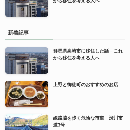
から移住を考える人へ
新着記事
群馬県高崎市に移住した話－これ
から移住を考える人へ
上野と御徒町のおすすめのお店
線路脇を歩く危険な市道 渋川市
道3号