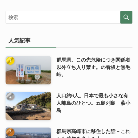
人気記事
群馬県、この先危険につき関係者
以外立ち入り禁止。の看板と無毛
峠。
人口約6人。日本で最も小さな有
人離島のひとつ。五島列島 蕨小
島
群馬県高崎市に移住した話－これ