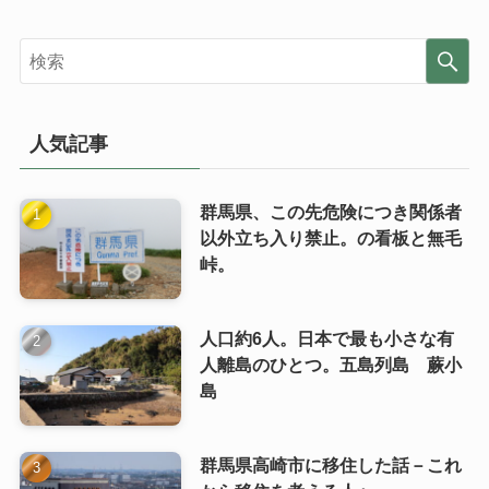
人気記事
群馬県、この先危険につき関係者
以外立ち入り禁止。の看板と無毛
峠。
人口約6人。日本で最も小さな有
人離島のひとつ。五島列島 蕨小
島
群馬県高崎市に移住した話－これ