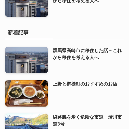
から移住を考える人へ
新着記事
群馬県高崎市に移住した話－これ
から移住を考える人へ
上野と御徒町のおすすめのお店
線路脇を歩く危険な市道 渋川市
道3号