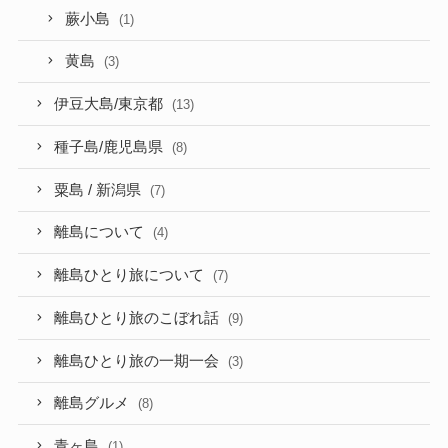
蕨小島
(1)
黄島
(3)
伊豆大島/東京都
(13)
種子島/鹿児島県
(8)
粟島 / 新潟県
(7)
離島について
(4)
離島ひとり旅について
(7)
離島ひとり旅のこぼれ話
(9)
離島ひとり旅の一期一会
(3)
離島グルメ
(8)
青ヶ島
(1)