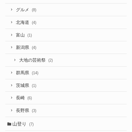
グルメ
(8)
北海道
(4)
富山
(1)
新潟県
(4)
大地の芸術祭
(2)
群馬県
(14)
茨城県
(1)
長崎
(6)
長野県
(3)
山登り
(7)