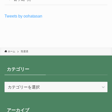
Tweets by oohatasan
ホーム
熊遭遇
カテゴリー
カ
テ
ゴ
リ
ー
アーカイブ