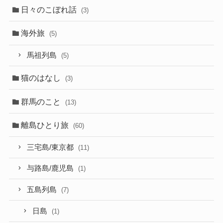
日々のこぼれ話
(3)
海外旅
(5)
馬祖列島
(5)
猫のはなし
(3)
群馬のこと
(13)
離島ひとり旅
(60)
三宅島/東京都
(11)
与路島/鹿児島
(1)
五島列島
(7)
日島
(1)