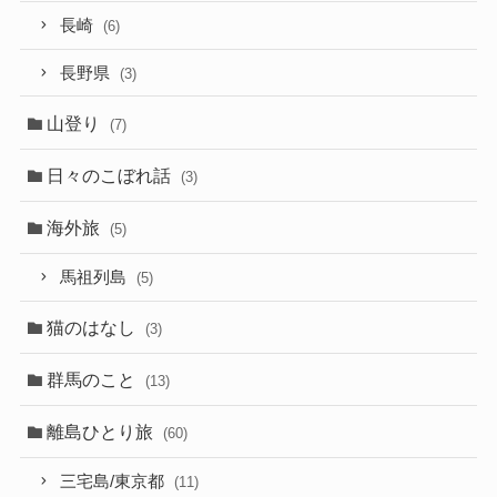
長崎
(6)
長野県
(3)
山登り
(7)
日々のこぼれ話
(3)
海外旅
(5)
馬祖列島
(5)
猫のはなし
(3)
群馬のこと
(13)
離島ひとり旅
(60)
三宅島/東京都
(11)