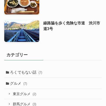
線路脇を歩く危険な市道 渋川市
道3号
カテゴリー
ろくでもない話
(7)
グルメ
(7)
東京グルメ
(2)
群馬グルメ
(3)