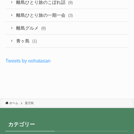
離島ひとり旅のこぼれ話
(9)
離島ひとり旅の一期一会
(3)
離島グルメ
(8)
青ヶ島
(1)
Tweets by oohatasan
ホーム
鹿児島
カテゴリー