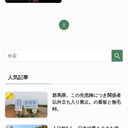
1
人気記事
群馬県、この先危険につき関係者
以外立ち入り禁止。の看板と無毛
峠。