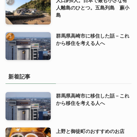
人口約6人。日本で最も小さな有
人離島のひとつ。五島列島 蕨小
島
群馬県高崎市に移住した話－これ
から移住を考える人へ
新着記事
群馬県高崎市に移住した話－これ
から移住を考える人へ
上野と御徒町のおすすめのお店