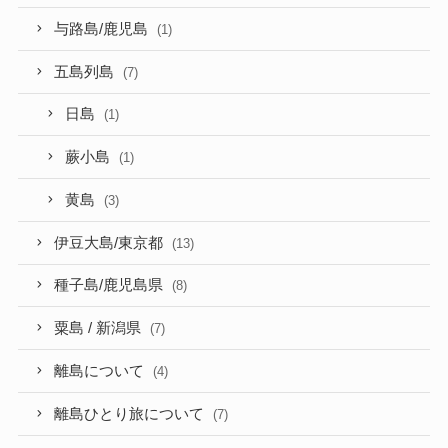
与路島/鹿児島
(1)
五島列島
(7)
日島
(1)
蕨小島
(1)
黄島
(3)
伊豆大島/東京都
(13)
種子島/鹿児島県
(8)
粟島 / 新潟県
(7)
離島について
(4)
離島ひとり旅について
(7)