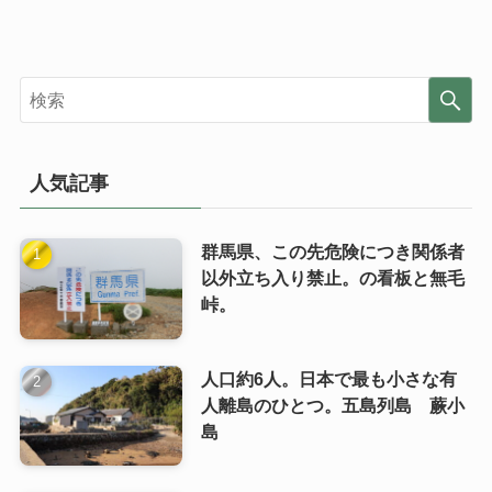
人気記事
群馬県、この先危険につき関係者
以外立ち入り禁止。の看板と無毛
峠。
人口約6人。日本で最も小さな有
人離島のひとつ。五島列島 蕨小
島