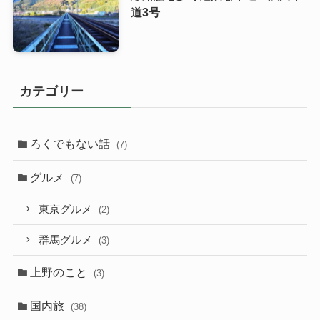
道3号
カテゴリー
ろくでもない話
(7)
グルメ
(7)
東京グルメ
(2)
群馬グルメ
(3)
上野のこと
(3)
国内旅
(38)