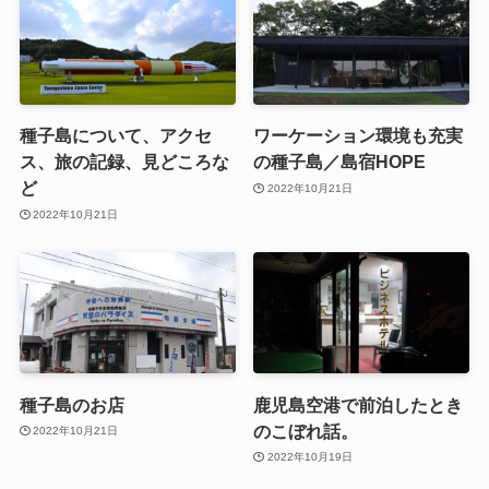
種子島について、アクセ
ワーケーション環境も充実
ス、旅の記録、見どころな
の種子島／島宿HOPE
ど
2022年10月21日
2022年10月21日
種子島のお店
鹿児島空港で前泊したとき
のこぼれ話。
2022年10月21日
2022年10月19日