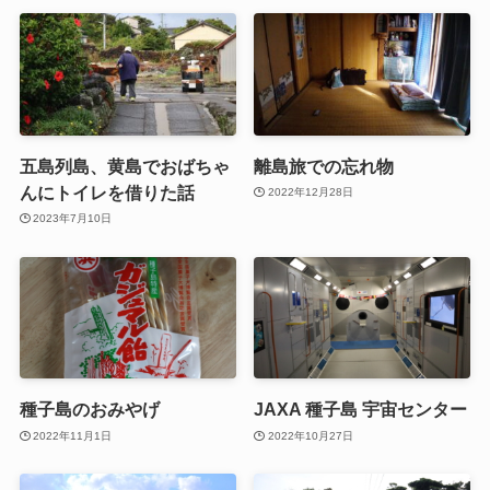
五島列島、黄島でおばちゃ
離島旅での忘れ物
んにトイレを借りた話
2022年12月28日
2023年7月10日
種子島のおみやげ
JAXA 種子島 宇宙センター
2022年11月1日
2022年10月27日