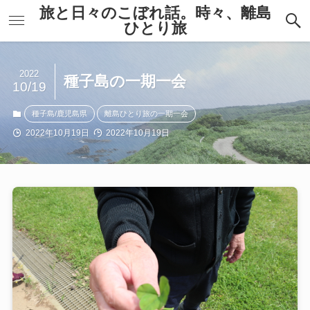
旅と日々のこぼれ話。時々、離島
ひとり旅
2022
種子島の一期一会
10/19
種子島/鹿児島県
離島ひとり旅の一期一会
2022年10月19日
2022年10月19日