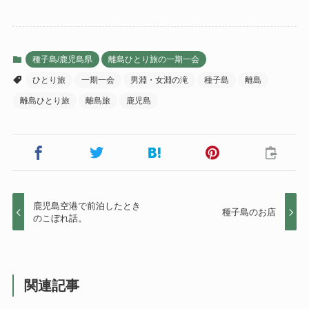
種子島/鹿児島県
離島ひとり旅の一期一会
ひとり旅
一期一会
男淵・女淵の滝
種子島
離島
離島ひとり旅
離島旅
鹿児島
鹿児島空港で前泊したとき
種子島のお店
のこぼれ話。
関連記事