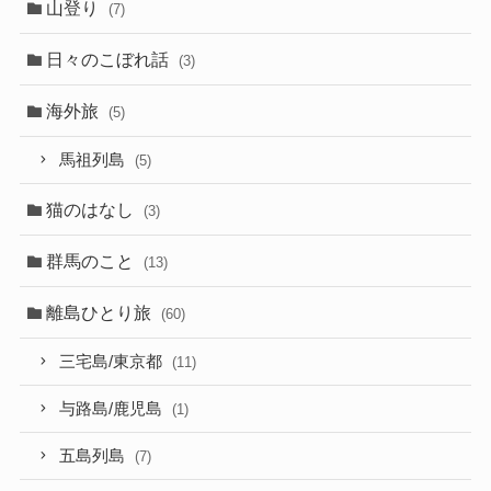
山登り
(7)
日々のこぼれ話
(3)
海外旅
(5)
馬祖列島
(5)
猫のはなし
(3)
群馬のこと
(13)
離島ひとり旅
(60)
三宅島/東京都
(11)
与路島/鹿児島
(1)
五島列島
(7)