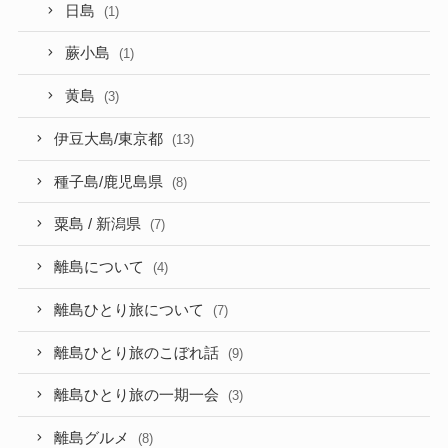
日島
(1)
蕨小島
(1)
黄島
(3)
伊豆大島/東京都
(13)
種子島/鹿児島県
(8)
粟島 / 新潟県
(7)
離島について
(4)
離島ひとり旅について
(7)
離島ひとり旅のこぼれ話
(9)
離島ひとり旅の一期一会
(3)
離島グルメ
(8)