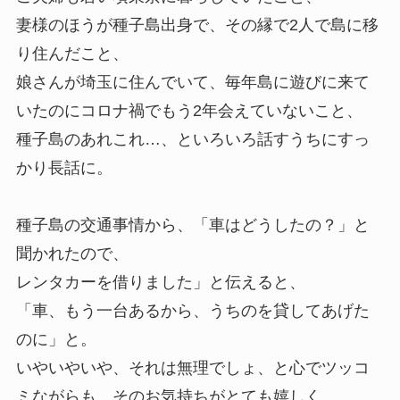
妻様のほうが種子島出身で、その縁で2人で島に移
り住んだこと、
娘さんが埼玉に住んでいて、毎年島に遊びに来て
いたのにコロナ禍でもう2年会えていないこと、
種子島のあれこれ…、といろいろ話すうちにすっ
かり長話に。
種子島の交通事情から、「車はどうしたの？」と
聞かれたので、
レンタカーを借りました」と伝えると、
「車、もう一台あるから、うちのを貸してあげた
のに」と。
いやいやいや、それは無理でしょ、と心でツッコ
ミながらも、そのお気持ちがとても嬉しく。