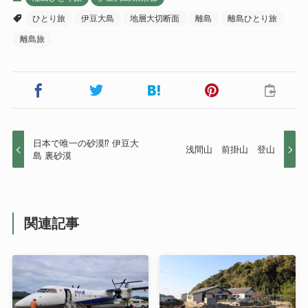
ひとり旅
伊豆大島
地層大切断面
離島
離島ひとり旅
離島旅
日本で唯一の砂漠⁉ 伊豆大
浅間山 前掛山 登山
島 裏砂漠
関連記事