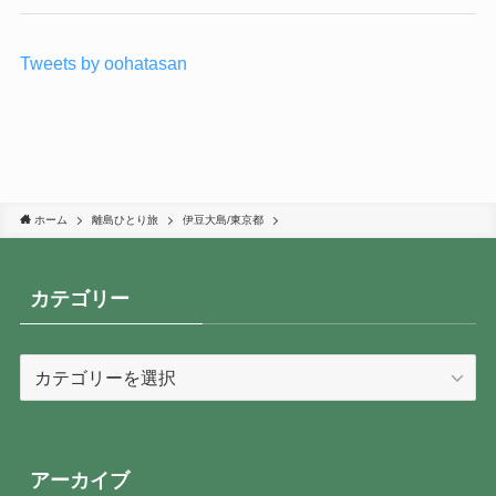
Tweets by oohatasan
ホーム
離島ひとり旅
伊豆大島/東京都
カテゴリー
カ
テ
ゴ
リ
ー
アーカイブ