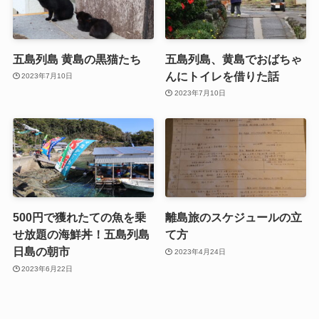
五島列島 黄島の黒猫たち
五島列島、黄島でおばちゃ
んにトイレを借りた話
2023年7月10日
2023年7月10日
500円で獲れたての魚を乗
離島旅のスケジュールの立
せ放題の海鮮丼！五島列島
て方
日島の朝市
2023年4月24日
2023年6月22日