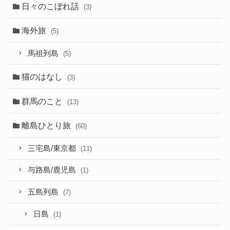
日々のこぼれ話
(3)
海外旅
(5)
馬祖列島
(5)
猫のはなし
(3)
群馬のこと
(13)
離島ひとり旅
(60)
三宅島/東京都
(11)
与路島/鹿児島
(1)
五島列島
(7)
日島
(1)