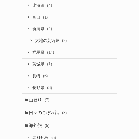
(4)
北海道
(1)
富山
(4)
新潟県
(2)
大地の芸術祭
(14)
群馬県
(1)
茨城県
(6)
長崎
(3)
長野県
山登り
(7)
日々のこぼれ話
(3)
海外旅
(5)
(5)
馬祖列島