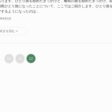
あります。ひとり旅を始めたきっかけと、離島の旅を始めたきっかけ、
離島ひとり旅になったことについて、ここではご紹介します。ひとり旅
するようになったのは...
1年6月1日
..
10
11
12