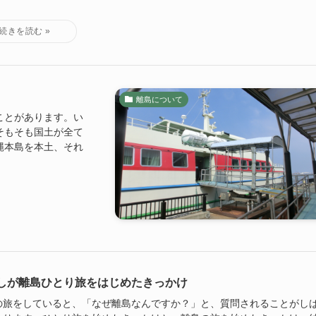
離島について
ことがあります。い
そもそも国土が全て
縄本島を本土、それ
しが離島ひとり旅をはじめたきっかけ
の旅をしていると、「なぜ離島なんですか？」と、質問されることがし