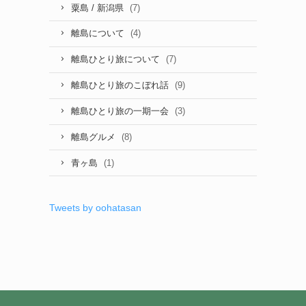
(7)
粟島 / 新潟県
(4)
離島について
(7)
離島ひとり旅について
(9)
離島ひとり旅のこぼれ話
(3)
離島ひとり旅の一期一会
(8)
離島グルメ
(1)
青ヶ島
Tweets by oohatasan