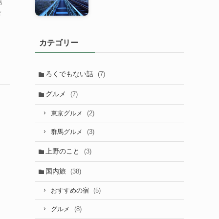
結
を
カテゴリー
ろくでもない話
(7)
グルメ
(7)
(2)
東京グルメ
(3)
群馬グルメ
上野のこと
(3)
国内旅
(38)
(5)
おすすめの宿
(8)
グルメ