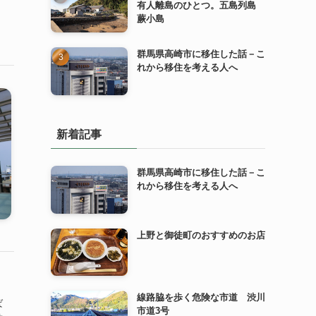
有人離島のひとつ。五島列島
蕨小島
群馬県高崎市に移住した話－こ
れから移住を考える人へ
新着記事
群馬県高崎市に移住した話－こ
れから移住を考える人へ
上野と御徒町のおすすめのお店
線路脇を歩く危険な市道 渋川
ば
市道3号