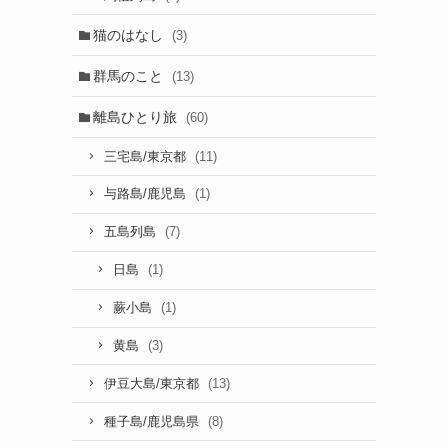
猫のはなし
(3)
群馬のこと
(13)
離島ひとり旅
(60)
(11)
三宅島/東京都
(1)
与路島/鹿児島
(7)
五島列島
(1)
日島
(1)
蕨小島
(3)
黄島
(13)
伊豆大島/東京都
(8)
種子島/鹿児島県