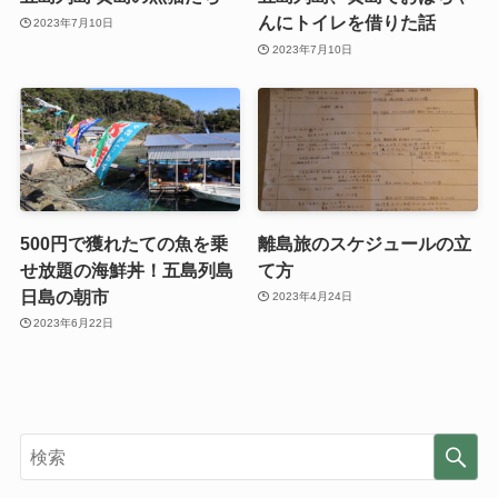
んにトイレを借りた話
2023年7月10日
2023年7月10日
500円で獲れたての魚を乗
離島旅のスケジュールの立
せ放題の海鮮丼！五島列島
て方
日島の朝市
2023年4月24日
2023年6月22日