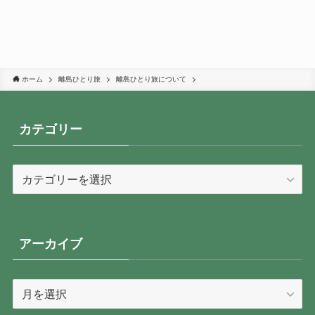
ホーム
離島ひとり旅
離島ひとり旅について
カテゴリー
カ
テ
ゴ
リ
ー
アーカイブ
ア
ー