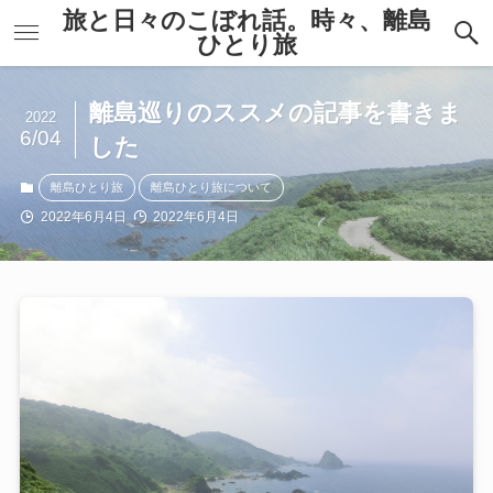
旅と日々のこぼれ話。時々、離島
ひとり旅
離島巡りのススメの記事を書きま
2022
6/04
した
離島ひとり旅
離島ひとり旅について
2022年6月4日
2022年6月4日