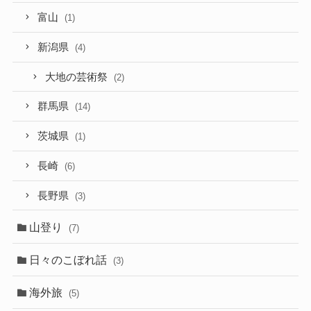
富山
(1)
新潟県
(4)
大地の芸術祭
(2)
群馬県
(14)
茨城県
(1)
長崎
(6)
長野県
(3)
山登り
(7)
日々のこぼれ話
(3)
海外旅
(5)