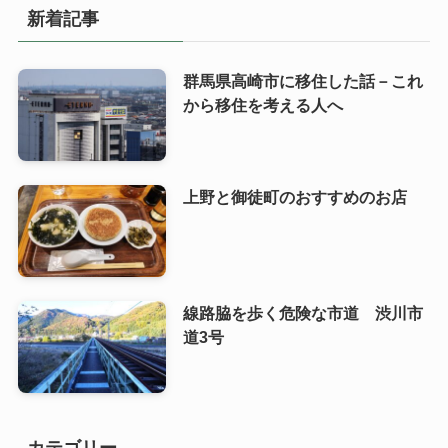
新着記事
群馬県高崎市に移住した話－これ
から移住を考える人へ
上野と御徒町のおすすめのお店
線路脇を歩く危険な市道 渋川市
道3号
カテゴリー