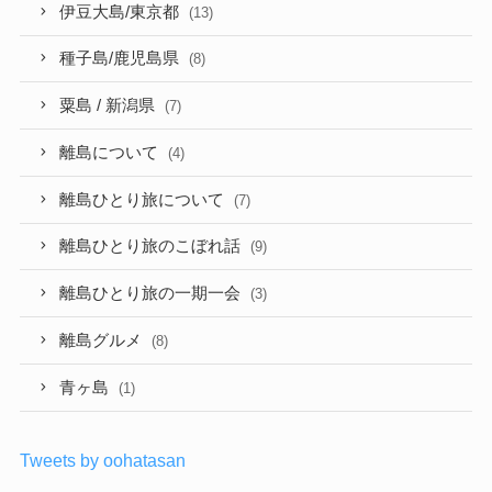
伊豆大島/東京都
(13)
種子島/鹿児島県
(8)
粟島 / 新潟県
(7)
離島について
(4)
離島ひとり旅について
(7)
離島ひとり旅のこぼれ話
(9)
離島ひとり旅の一期一会
(3)
離島グルメ
(8)
青ヶ島
(1)
Tweets by oohatasan