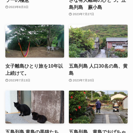
島列島 蕨小島
2023年8月3日
2023年7月27日
女子離島ひとり旅を10年以
五島列島 人口30名の島、黄
上続けて。
島
2023年7月13日
2023年7月10日
五島列島 黄島の黒猫たち
五島列島、黄島でおばちゃ